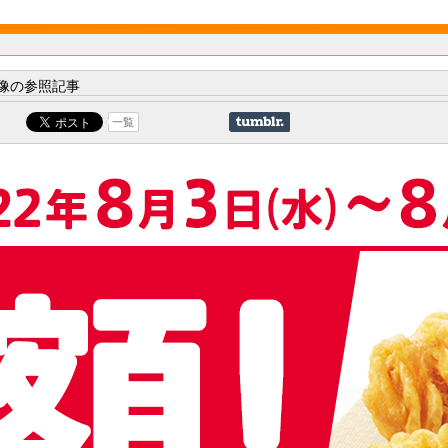
像の参照記事
一覧