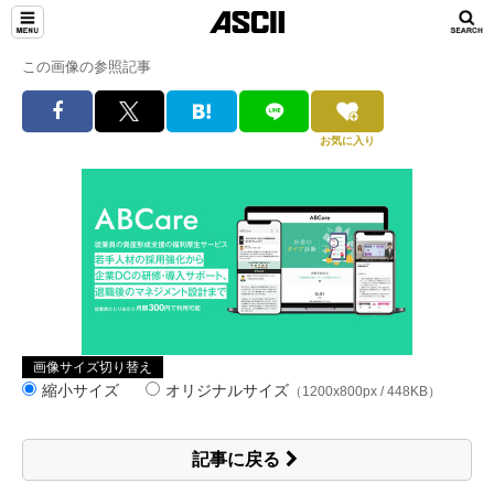
この画像の参照記事
お気に入り
画像サイズ切り替え
縮小サイズ
オリジナルサイズ
（1200x800px / 448KB）
記事に戻る