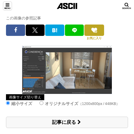
この画像の参照記事
お気に入り
画像サイズ切り替え
縮小サイズ
オリジナルサイズ
（1200x800px / 448KB）
記事に戻る