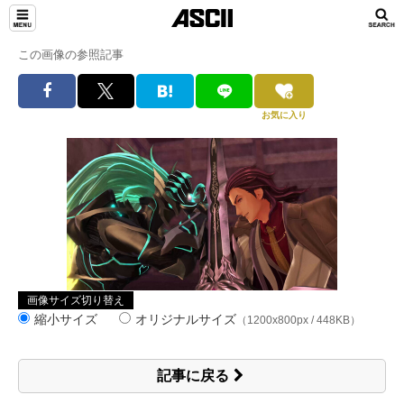
この画像の参照記事
お気に入り
画像サイズ切り替え
縮小サイズ
オリジナルサイズ
（1200x800px / 448KB）
記事に戻る