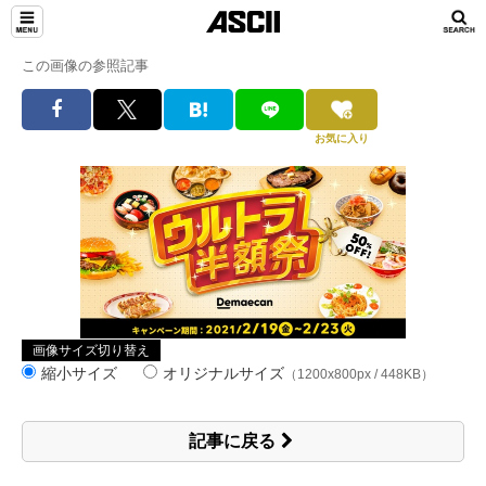
この画像の参照記事
お気に入り
画像サイズ切り替え
縮小サイズ
オリジナルサイズ
（1200x800px / 448KB）
記事に戻る