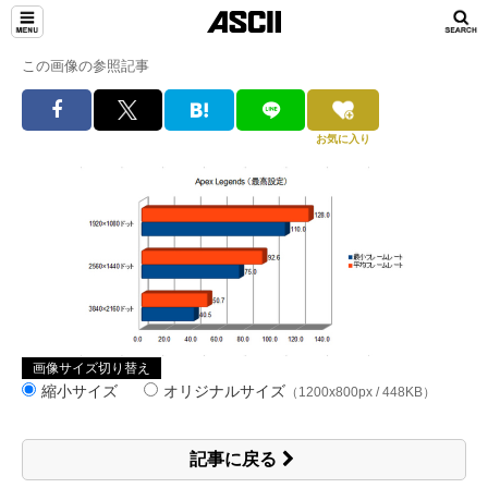
この画像の参照記事
お気に入り
画像サイズ切り替え
縮小サイズ
オリジナルサイズ
（1200x800px / 448KB）
記事に戻る