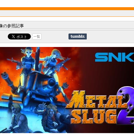
像の参照記事
一覧