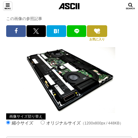
この画像の参照記事
お気に入り
画像サイズ切り替え
縮小サイズ
オリジナルサイズ
（1200x800px / 448KB）