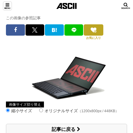
この画像の参照記事
お気に入り
画像サイズ切り替え
縮小サイズ
オリジナルサイズ
（1200x800px / 448KB）
記事に戻る