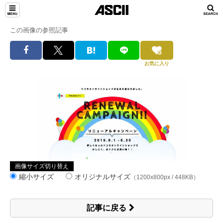
この画像の参照記事
お気に入り
画像サイズ切り替え
縮小サイズ
オリジナルサイズ
（1200x800px / 448KB）
記事に戻る