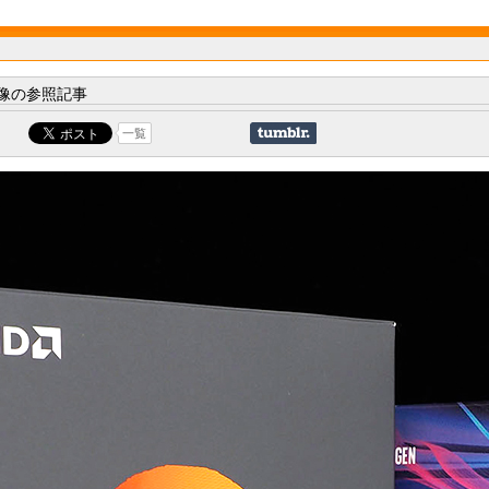
像の参照記事
一覧