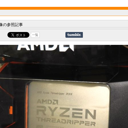
像の参照記事
一覧