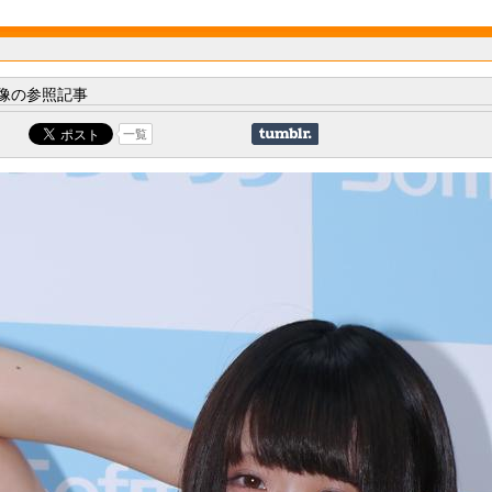
像の参照記事
一覧