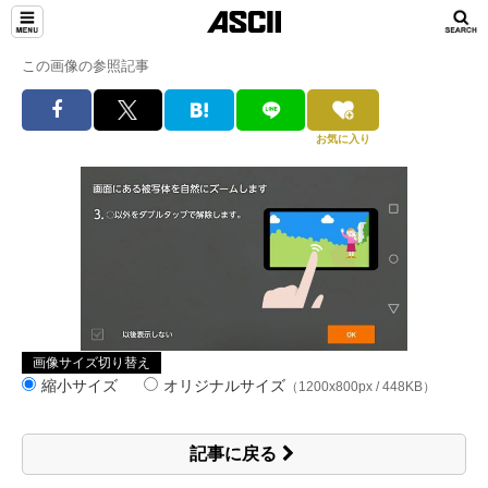
この画像の参照記事
お気に入り
画像サイズ切り替え
縮小サイズ
オリジナルサイズ
（1200x800px / 448KB）
記事に戻る