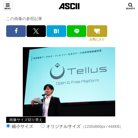
この画像の参照記事
お気に入り
画像サイズ切り替え
縮小サイズ
オリジナルサイズ
（1200x800px / 448KB）