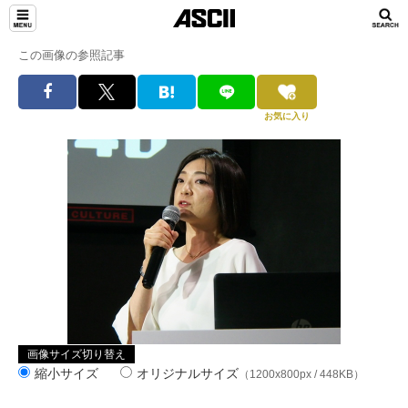
この画像の参照記事
お気に入り
画像サイズ切り替え
縮小サイズ
オリジナルサイズ
（1200x800px / 448KB）