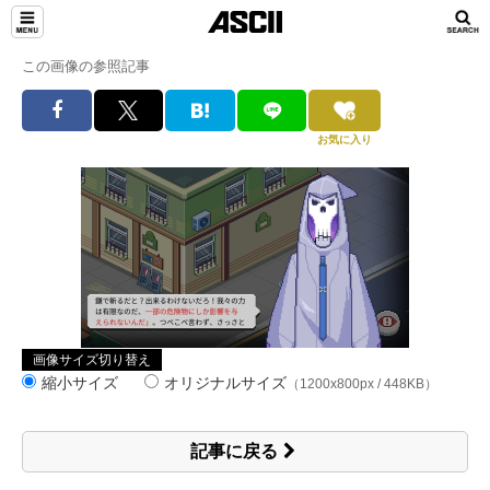
この画像の参照記事
お気に入り
画像サイズ切り替え
縮小サイズ
オリジナルサイズ
（1200x800px / 448KB）
記事に戻る