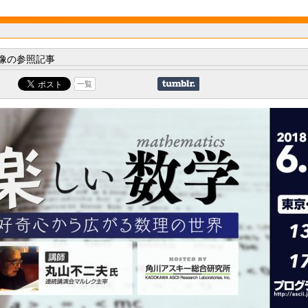
像の参照記事
一覧