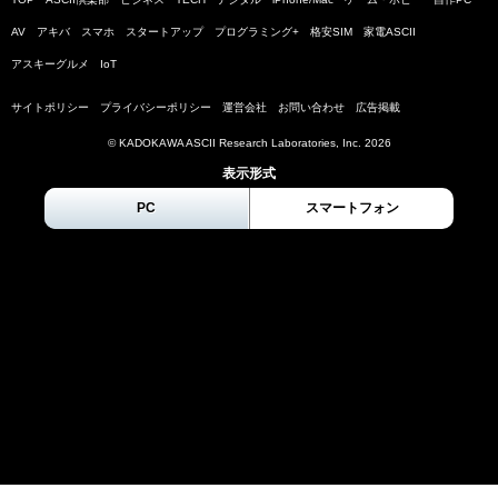
AV
アキバ
スマホ
スタートアップ
プログラミング+
格安SIM
家電ASCII
アスキーグルメ
IoT
サイトポリシー
プライバシーポリシー
運営会社
お問い合わせ
広告掲載
© KADOKAWA ASCII Research Laboratories, Inc.
2026
表示形式
PC
スマートフォン