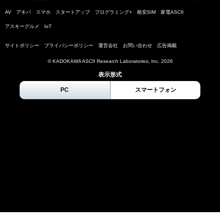
AV
アキバ
スマホ
スタートアップ
プログラミング+
格安SIM
家電ASCII
アスキーグルメ
IoT
サイトポリシー
プライバシーポリシー
運営会社
お問い合わせ
広告掲載
© KADOKAWA ASCII Research Laboratories, Inc.
2026
表示形式
PC
スマートフォン