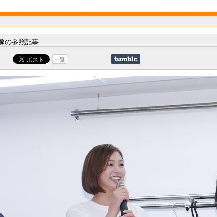
像の参照記事
一覧