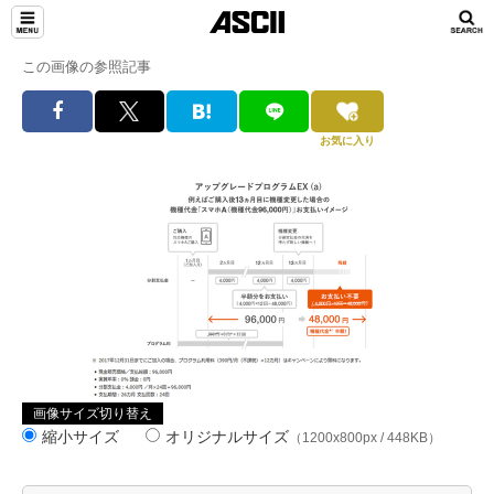
この画像の参照記事
お気に入り
画像サイズ切り替え
縮小サイズ
オリジナルサイズ
（1200x800px / 448KB）