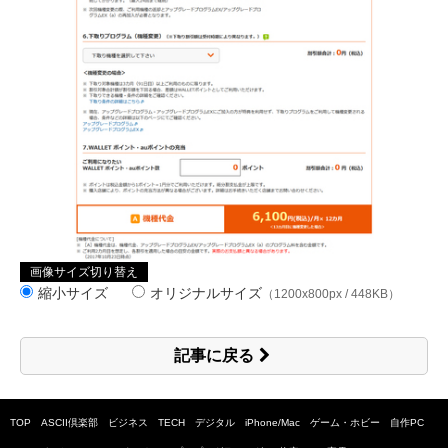
画像サイズ切り替え
縮小サイズ
オリジナルサイズ
（1200x800px / 448KB）
記事に戻る
TOP
ASCII倶楽部
ビジネス
TECH
デジタル
iPhone/Mac
ゲーム・ホビー
自作PC