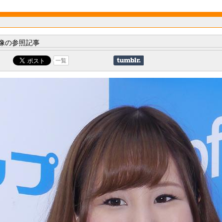
像の参照記事
一覧