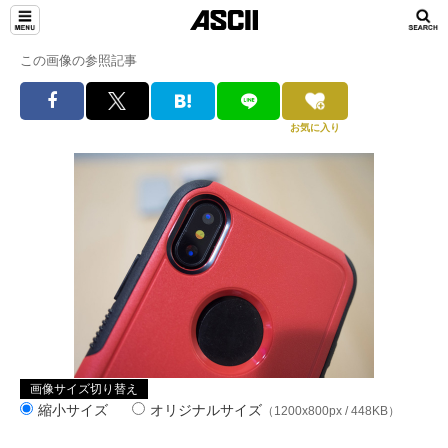
この画像の参照記事
お気に入り
画像サイズ切り替え
縮小サイズ
オリジナルサイズ
（1200x800px / 448KB）