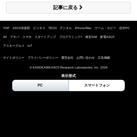
記事に戻る
TOP
ASCII倶楽部
ビジネス
TECH
デジタル
iPhone/Mac
ゲーム・ホビー
自作PC
AV
アキバ
スマホ
スタートアップ
プログラミング+
格安SIM
家電ASCII
アスキーグルメ
IoT
サイトポリシー
プライバシーポリシー
運営会社
お問い合わせ
広告掲載
© KADOKAWA ASCII Research Laboratories, Inc.
2026
表示形式
PC
スマートフォン