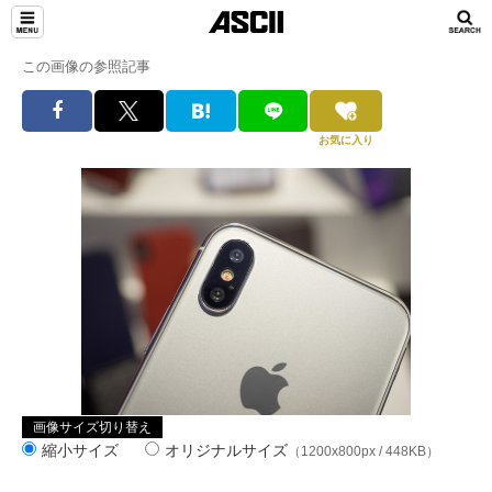
この画像の参照記事
お気に入り
画像サイズ切り替え
縮小サイズ
オリジナルサイズ
（1200x800px / 448KB）