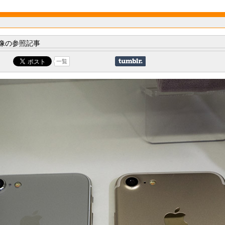
像の参照記事
一覧