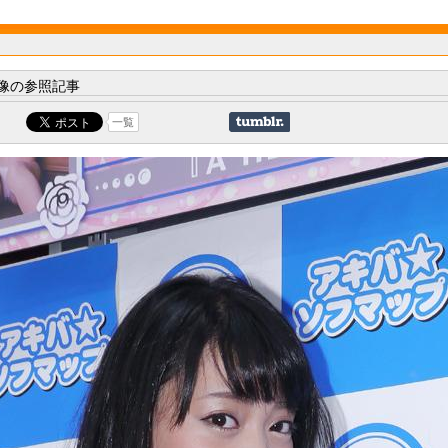
像の参照記事
一覧