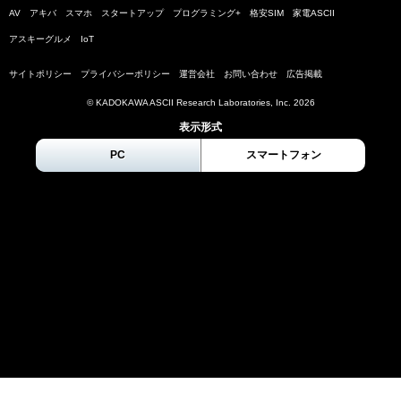
AV
アキバ
スマホ
スタートアップ
プログラミング+
格安SIM
家電ASCII
アスキーグルメ
IoT
サイトポリシー
プライバシーポリシー
運営会社
お問い合わせ
広告掲載
© KADOKAWA ASCII Research Laboratories, Inc.
2026
表示形式
PC
スマートフォン