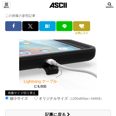
この画像の参照記事
お気に入り
画像サイズ切り替え
縮小サイズ
オリジナルサイズ
（1200x800px / 448KB）
記事に戻る