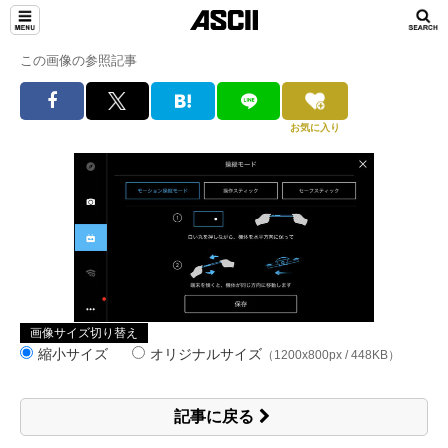
この画像の参照記事
お気に入り
画像サイズ切り替え
縮小サイズ
オリジナルサイズ
（1200x800px / 448KB）
記事に戻る