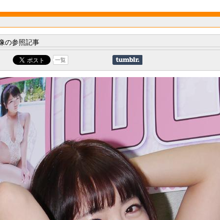
像の参照記事
一覧