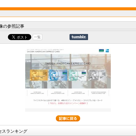
像の参照記事
一覧
セスランキング