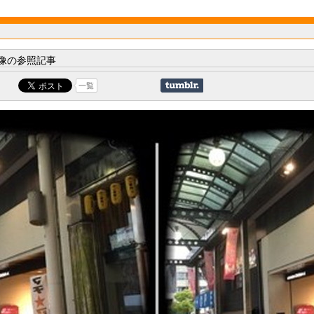
像の参照記事
一覧