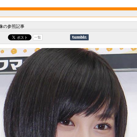
像の参照記事
一覧