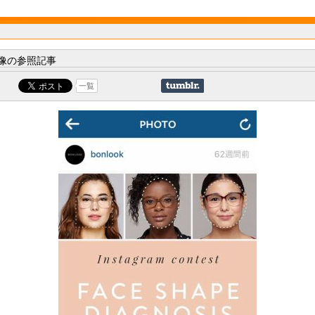
像の参照記事
一覧