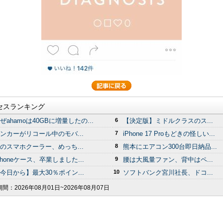
セスランキング
ぜahamoは40GBに増量したの...
6
【決定版】ミドルクラスのス...
ンカーがリコール中のモバ...
7
iPhone 17 Proもどきの怪しい...
のスマホクーラー、めっち...
8
熊本にエアコン300台即日納品...
Phoneケース、卒業しました...
9
腰は大風量ファン、背中はペ...
今日から】最大30％ポイン...
10
ソフトバンク宮川社長、ドコ...
期間：
2026年08月01日~2026年08月07日