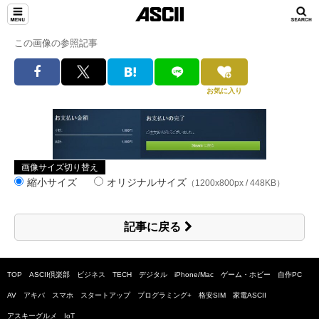
この画像の参照記事
お気に入り
画像サイズ切り替え
縮小サイズ
オリジナルサイズ
（1200x800px / 448KB）
記事に戻る
TOP
ASCII倶楽部
ビジネス
TECH
デジタル
iPhone/Mac
ゲーム・ホビー
自作PC
AV
アキバ
スマホ
スタートアップ
プログラミング+
格安SIM
家電ASCII
アスキーグルメ
IoT