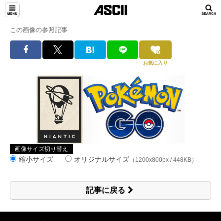
この画像の参照記事
お気に入り
画像サイズ切り替え
縮小サイズ
オリジナルサイズ
（1200x800px / 448KB）
記事に戻る