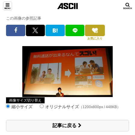
この画像の参照記事
お気に入り
画像サイズ切り替え
縮小サイズ
オリジナルサイズ
（1200x800px / 448KB）
記事に戻る