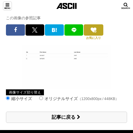
この画像の参照記事
お気に入り
画像サイズ切り替え
縮小サイズ
オリジナルサイズ
（1200x800px / 448KB）
記事に戻る