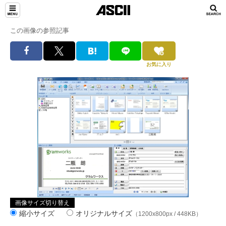
この画像の参照記事
お気に入り
画像サイズ切り替え
縮小サイズ
オリジナルサイズ
（1200x800px / 448KB）