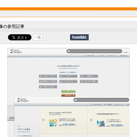
像の参照記事
一覧