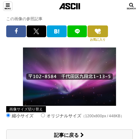
この画像の参照記事
お気に入り
画像サイズ切り替え
縮小サイズ
オリジナルサイズ
（1200x800px / 448KB）
記事に戻る