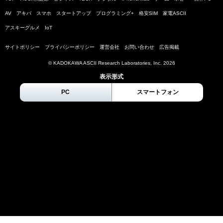
AV
アキバ
スマホ
スタートアップ
プログラミング+
格安SIM
家電ASCII
アスキーグルメ
IoT
サイトポリシー
プライバシーポリシー
運営会社
お問い合わせ
広告掲載
© KADOKAWA ASCII Research Laboratories, Inc.
2026
表示形式
PC
スマートフォン