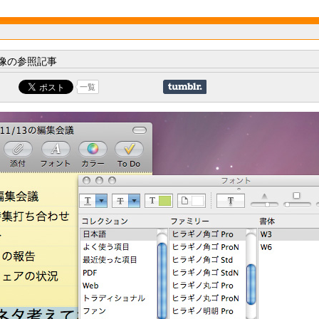
像の参照記事
一覧