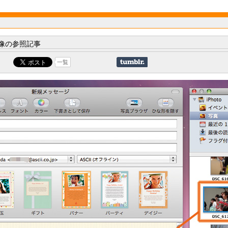
像の参照記事
一覧