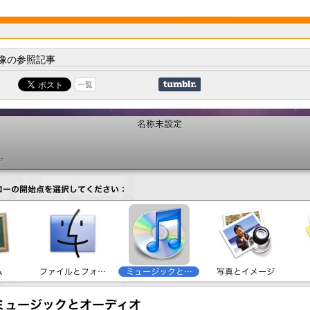
像の参照記事
一覧