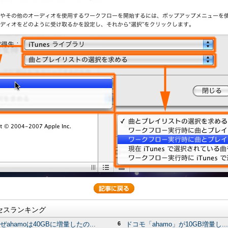
セスランキング
ぜahamoは40GBに増量したの...
6
ドコモ「ahamo」が10GB増量し...