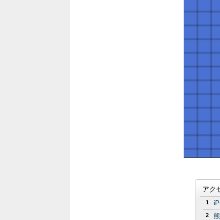
アク
1
i
2
熊