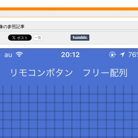
像の参照記事
一覧