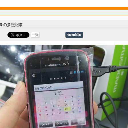
像の参照記事
一覧