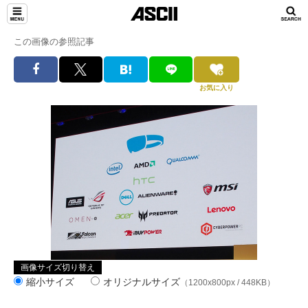
この画像の参照記事
お気に入り
画像サイズ切り替え
縮小サイズ
オリジナルサイズ
（1200x800px / 448KB）